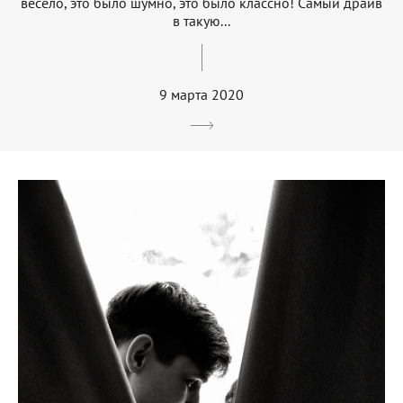
весело, это было шумно, это было классно! Самый драйв
в такую...
9 марта 2020