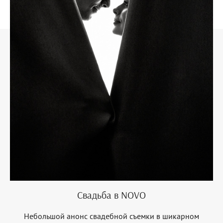
Свадьба в NOVO
Небольшой анонс свадебной съемки в шикарном