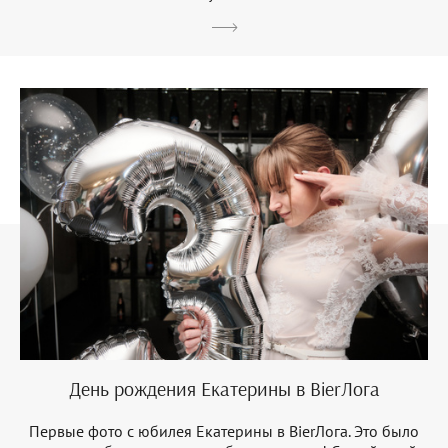
День рождения Екатерины в BierЛога
Первые фото с юбилея Екатерины в BierЛога. Это было