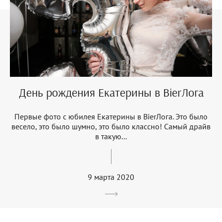
День рождения Екатерины в BierЛога
Первые фото с юбилея Екатерины в BierЛога. Это было
весело, это было шумно, это было классно! Самый драйв
в такую...
9 марта 2020