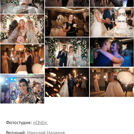
Фотостудия:
«Chili»
Ведущий:
Николай Назаров